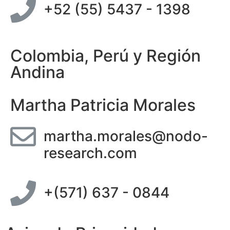
+52 (55) 5437 - 1398
Colombia, Perú y Región
Andina
Martha Patricia Morales
martha.morales@nodo-
research.com
+(571) 637 - 0844