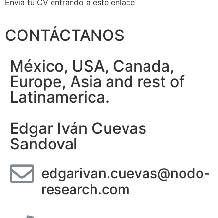
Envía tu CV entrando a este enlace
CONTÁCTANOS
México, USA, Canada,
Europe, Asia and rest of
Latinamerica.
Edgar Iván Cuevas
Sandoval
edgarivan.cuevas@nodo-
research.com