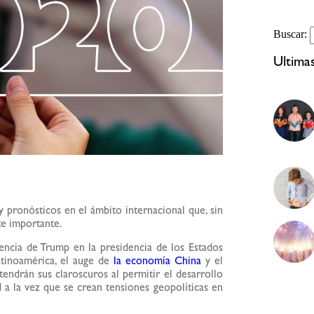
Buscar:
Ultima
y pronósticos en el ámbito internacional que, sin
te importante.
ncia de Trump en la presidencia de los Estados
atinoamérica, el auge de
la economía China
y el
tendrán sus claroscuros al permitir el desarrollo
a la vez que se crean tensiones geopolíticas en