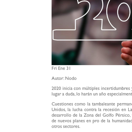
Fri Ene 31
Autor: Nodo
2020 inicia con múltiples incertidumbres 
lugar a duda, lo harán un año especialmen
Cuestiones como la tambaleante permane
Unidos, la lucha contra la recesión en L
desarrollo de la Zona del Golfo Pérsico, 
de nuevos planes en pro de la humanidad 
otros sectores.