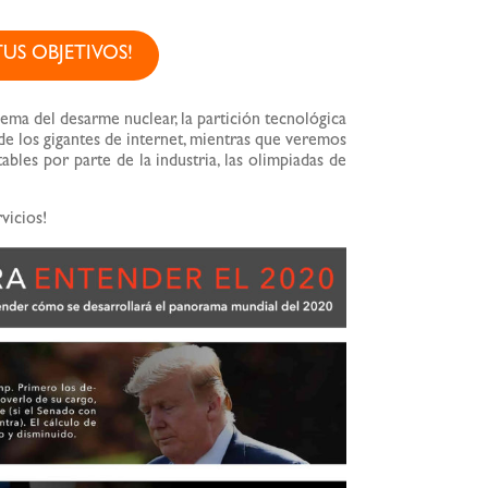
US OBJETIVOS!
ema del desarme nuclear, la partición tecnológica
 de los gigantes de internet, mientras que veremos
bles por parte de la industria, las olimpiadas de
vicios!