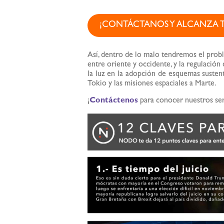
¡CONTÁCTANOS Y ALCANZA T
Así, dentro de lo malo tendremos el probl
entre oriente y occidente, y la regulación
la luz en la adopción de esquemas sustenta
Tokio y las misiones espaciales a Marte.
¡
Contáctenos
para conocer nuestros ser