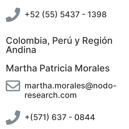
+52 (55) 5437 - 1398
Colombia, Perú y Región
Andina
Martha Patricia Morales
martha.morales@nodo-
research.com
+(571) 637 - 0844