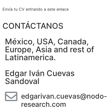
Envía tu CV entrando a este enlace
CONTÁCTANOS
México, USA, Canada,
Europe, Asia and rest of
Latinamerica.
Edgar Iván Cuevas
Sandoval
edgarivan.cuevas@nodo-
research.com