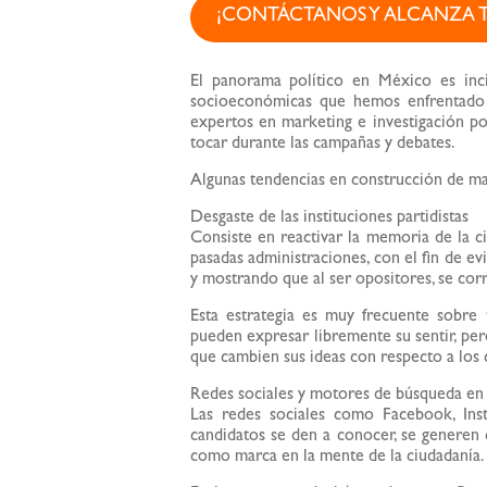
¡CONTÁCTANOS Y ALCANZA T
El panorama político en México es inci
socioeconómicas que hemos enfrentado 
expertos en marketing e investigación pol
tocar durante las campañas y debates.
Algunas tendencias en construcción de mar
Desgaste de las instituciones partidistas
Consiste en reactivar la memoria de la c
pasadas administraciones, con el fin de evi
y mostrando que al ser opositores, se cor
Esta estrategia es muy frecuente sobre 
pueden expresar libremente su sentir, per
que cambien sus ideas con respecto a los c
Redes sociales y motores de búsqueda en l
Las redes sociales como Facebook, Ins
candidatos se den a conocer, se generen 
como marca en la mente de la ciudadanía.