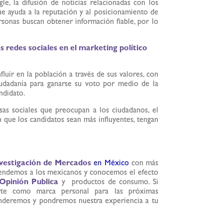
, la difusión de noticias relacionadas con los
ue ayuda a la reputación y al posicionamiento de
sonas buscan obtener información fiable, por lo
as redes sociales en el marketing político
luir en la población a través de sus valores, con
iudadanía para ganarse su voto por medio de la
andidato.
usas sociales que preocupan a los ciudadanos, el
 que los candidatos sean más influyentes, tengan
vestigación de Mercados
en México
con más
tendemos a los mexicanos y conocemos el efecto
Opinión Publica
y productos de consumo. Si
arte como marca personal para las próximas
tenderemos y pondremos nuestra experiencia a tu