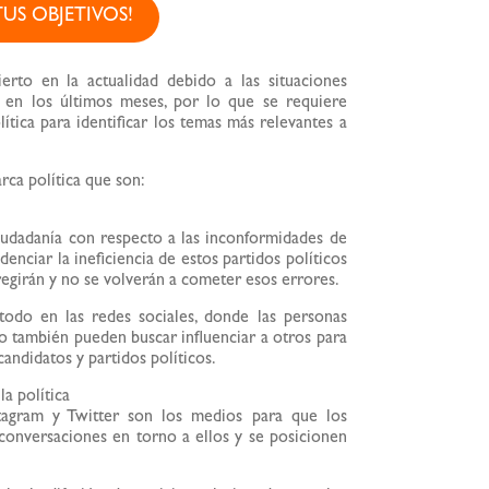
US OBJETIVOS!
erto en la actualidad debido a las situaciones
en los últimos meses, por lo que se requiere
ítica para identificar los temas más relevantes a
ca política que son:
iudadanía con respecto a las inconformidades de
denciar la ineficiencia de estos partidos políticos
regirán y no se volverán a cometer esos errores.
todo en las redes sociales, donde las personas
o también pueden buscar influenciar a otros para
andidatos y partidos políticos.
a política
tagram y Twitter son los medios para que los
conversaciones en torno a ellos y se posicionen