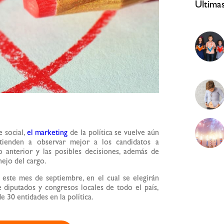
Ultima
e social,
el marketing
de la política se vuelve aún
tienden a observar mejor a los candidatos a
o anterior y las posibles decisiones, además de
nejo del cargo.
este mes de septiembre, en el cual se elegirán
e diputados y congresos locales de todo el país,
 30 entidades en la política.