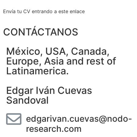
Envía tu CV entrando a este enlace
CONTÁCTANOS
México, USA, Canada,
Europe, Asia and rest of
Latinamerica.
Edgar Iván Cuevas
Sandoval
edgarivan.cuevas@nodo-
research.com