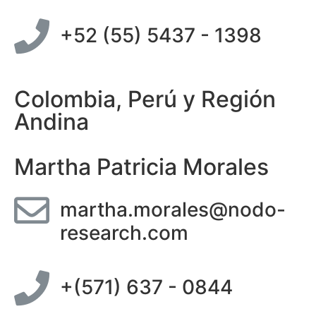
+52 (55) 5437 - 1398
Colombia, Perú y Región
Andina
Martha Patricia Morales
martha.morales@nodo-
research.com
+(571) 637 - 0844