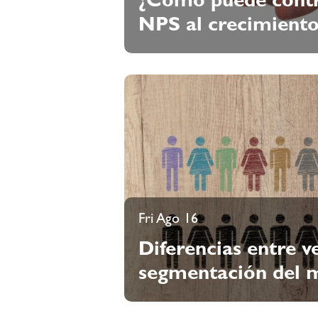
¿Cómo puede contrib
NPS al crecimiento
Fri Ago 16
Diferencias entre v
segmentación del 